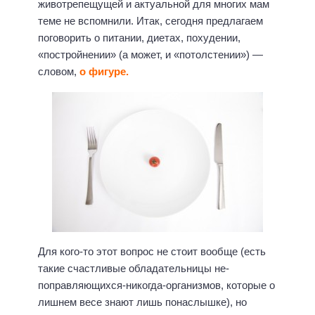
животрепещущей и актуальной для многих мам
теме не вспомнили. Итак, сегодня предлагаем
поговорить о питании, диетах, похудении,
«постройнении» (а может, и «потолстении») —
словом,
о фигуре.
Для кого-то этот вопрос не стоит вообще (есть
такие счастливые обладательницы не-
поправляющихся-никогда-организмов, которые о
лишнем весе знают лишь понаслышке), но