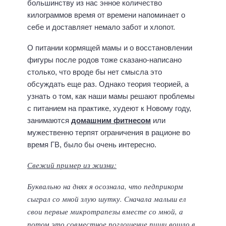
большинству из нас энное количество
килограммов время от времени напоминает о
себе и доставляет немало забот и хлопот.
О питании кормящей мамы и о восстановлении
фигуры после родов тоже сказано-написано
столько, что вроде бы нет смысла это
обсуждать еще раз. Однако теория теорией, а
узнать о том, как наши мамы решают проблемы
с питанием на практике, худеют к Новому году,
занимаются
домашним фитнесом
или
мужественно терпят ограничения в рационе во
время ГВ, было бы очень интересно.
Свежий пример из жизни:
Буквально на днях я осознала, что педприкорм
сыграл со мной злую шутку. Сначала малыш ел
свои первые микротрапезы вместе со мной, а
потом это совместное поглощение пищи вошло в