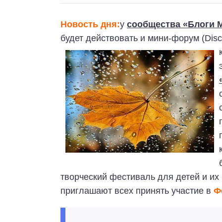
Новость дня:
у
сообщества «Блоги 
будет действовать и мини-форум (Disc
творческий фестиваль для детей и их 
приглашают всех принять участие в
Ф