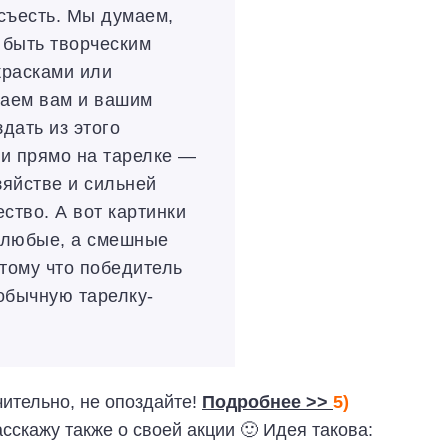
съесть. Мы думаем,
 быть творческим
красками или
гаем вам и вашим
дать из этого
ки прямо на тарелке —
зяйстве и сильней
ство. А вот картинки
е любые, а смешные
тому что победитель
обычную тарелку-
чительно, не опоздайте!
Подробнее >>
5)
скажу также о своей акции 🙂 Идея такова: