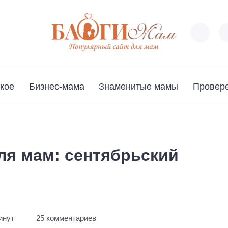
кое
Бизнес-мама
Знаменитые мамы
Провер
ля мам: сентябрьский
инут
25 комментариев