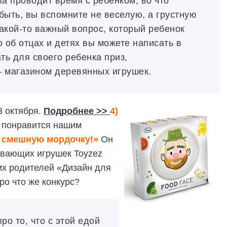
па проводит время с ребенком, во что
 быть, вы вспомните не веселую, а грустную
акой-то важный вопрос, который ребенок
о об отцах и детях вы можете написать в
ть для своего ребенка приз,
 магазином деревянных игрушек.
3 октября.
Подробнее >>
4)
а понравится нашим
 смешную мордочку!»
Он
ивающих игрушек Toyzez
их родителей «Дизайн для
ро что же конкурс?
про то, что с этой едой