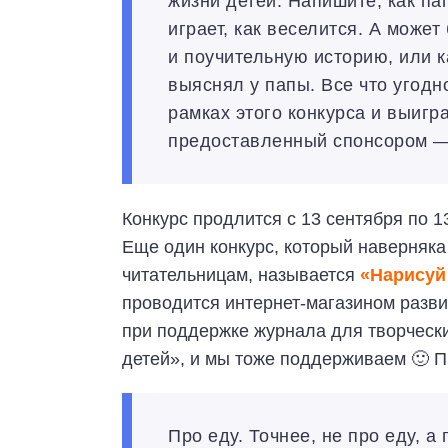
жизни детей. Напишите, как па
играет, как веселится. А может
и поучительную историю, или к
выяснял у папы. Все что угодн
рамках этого конкурса и выигра
предоставленный спонсором —
Конкурс продлится с 13 сентября по 1
Еще один конкурс, который наверняк
читательницам, называется
«
Нарисуй
проводится интернет-магазином разв
при поддержке журнала для творческ
детей», и мы тоже поддерживаем 🙂 П
Про еду. Точнее, не про еду, а 