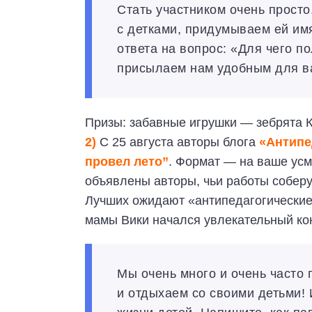
Стать участником очень прост
с детками, придумываем ей им
ответа на вопрос: «Для чего п
присылаем нам удобным для в
Призы: забавные игрушки — зебрята К
2)
С 25 августа авторы блога
«Антипе
провел лето”
. Формат — на ваше ус
объявлены авторы, чьи работы собер
Лучших ожидают «антипедагогически
мамы Вики начался увлекательный ко
Мы очень много и очень часто 
и отдыхаем со своими детьми! 