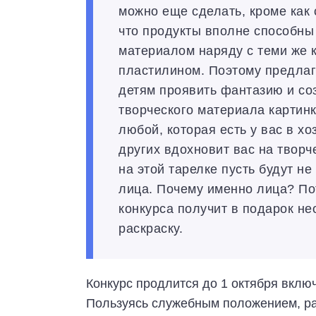
можно еще сделать, кроме как 
что продукты вполне способны
материалом наряду с теми же 
пластилином. Поэтому предла
детям проявить фантазию и соз
творческого материала картин
любой, которая есть у вас в хо
других вдохновит вас на творче
на этой тарелке пусть будут н
лица. Почему именно лица? По
конкурса получит в подарок не
раскраску.
Конкурс продлится до 1 октября вклю
Пользуясь служебным положением, рас