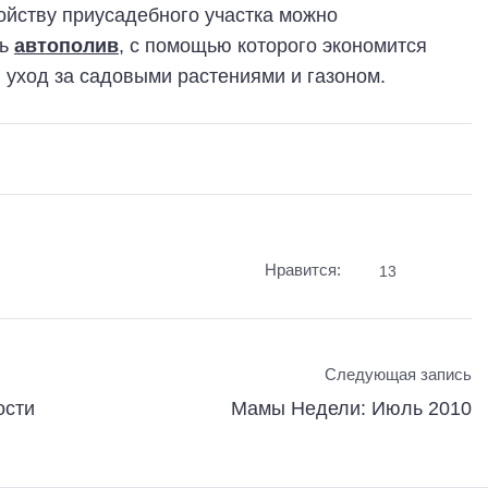
ройству приусадебного участка можно
ть
автополив
, с помощью которого экономится
 уход за садовыми растениями и газоном.
Нравится:
13
Следующая запись
ости
Мамы Недели: Июль 2010