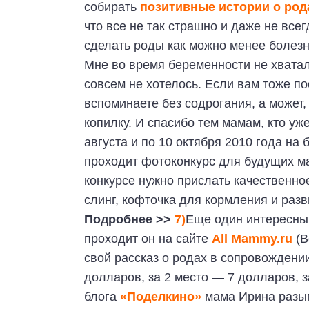
собирать
позитивные истории о род
что все не так страшно и даже не все
сделать роды как можно менее болезн
Мне во время беременности не хватало
совсем не хотелось. Если вам тоже п
вспоминаете без содрогания, а может,
копилку. И спасибо тем мамам, кто уж
августа и по 10 октября 2010 года на
проходит фотоконкурс для будущих 
конкурсе нужно прислать качественн
слинг, кофточка для кормления и ра
Подробнее >>
7)
Еще один интересны
проходит он на сайте
All Mammy.ru
(В
свой рассказ о родах в сопровождени
долларов, за 2 место — 7 долларов, 
блога
«Поделкино»
мама Ирина разы