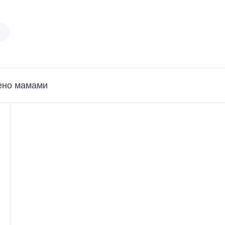
ено мамами