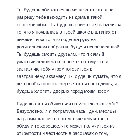
Ты будешь обижаться на меня за то, что я не
разрешу тебе выходить из дома в такой
короткой юбке. Ты будешь обижаться на меня за
то, что я появилась в твоей школе в штанах от
пижамы, и за то, что подняла руку на
родительском собрании, будучи непричесанной.
Ты будешь смсить друзьям, что я самый
ужасный человек на планете, потому что я
заставляю тебя утром готовиться к
завтрашнему экзамену. Ты будешь думать, что я
неспособна понять, через что ты проходишь, и
будешь хлопать дверью перед моим носом.
Будешь ли ты обижаться на меня за этот сайт?
Безусловно. И я потратила часы, дни, месяцы
на размышления об этом, взвешивая твою
обиду и то хорошее, что может получиться из
открытости и честности в рассказах о том,