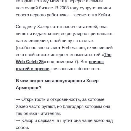
который к этому моменту перерос в самый
настоящий бизнес. В 2008 году супруги наняли
своего первого работника — ассистента Кейти.
Сегодня у Хэзер сотни тысяч читателей, она
пишет и издает книги, ее регулярно приглашают
на телевидение, о ней пишут в газетах
(особенно впечатляет Forbes.com, включивший
ее в свой список интернет-знаменитостей
«
The
Web Celeb 25
«
под номером 7). Вот
список
статей в прессе
, связанных с dooce.com.
В чем секрет мегапопулярности Хэзер
Армстронг?
— Открытость и откровенность, за которые
Хэзер часто ругают, но благодаря которым она
так близка читателям.
— Юмор и сарказм, а шутит она чаще всего над
собой.