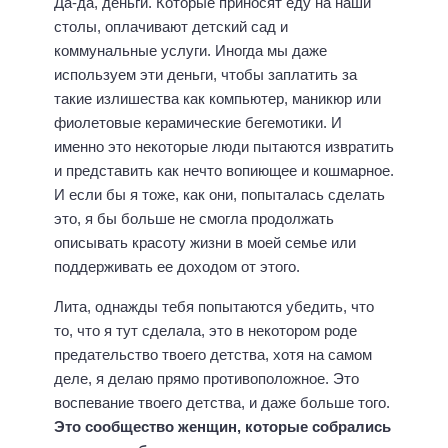
Да-да, деньги. Которые приносят еду на наши
столы, оплачивают детский сад и
коммунальные услуги. Иногда мы даже
используем эти деньги, чтобы заплатить за
такие излишества как компьютер, маникюр или
фиолетовые керамические бегемотики. И
именно это некоторые люди пытаются извратить
и представить как нечто вопиющее и кошмарное.
И если бы я тоже, как они, попыталась сделать
это, я бы больше не смогла продолжать
описывать красоту жизни в моей семье или
поддерживать ее доходом от этого.
Лита, однажды тебя попытаются убедить, что
то, что я тут сделала, это в некотором роде
предательство твоего детства, хотя на самом
деле, я делаю прямо противоположное. Это
воспевание твоего детства, и даже больше того.
Это сообщество женщин, которые собрались