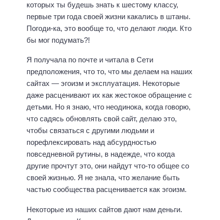
которых ты будешь знать к шестому классу,
первые три года своей жизни какались в штаны.
Погоди-ка, это вообще то, что делают люди. Кто
бы мог подумать?!
Я получала по почте и читала в Сети
предположения, что то, что мы делаем на наших
сайтах — эгоизм и эксплуатация. Некоторые
даже расценивают их как жестокое обращение с
детьми. Но я знаю, что неодинока, когда говорю,
что садясь обновлять свой сайт, делаю это,
чтобы связаться с другими людьми и
порефлексировать над абсурдностью
повседневной рутины, в надежде, что когда
другие прочтут это, они найдут что-то общее со
своей жизнью. Я не знала, что желание быть
частью сообщества расценивается как эгоизм.
Некоторые из наших сайтов дают нам деньги.