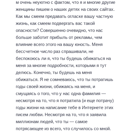
м очень неуютно с фактом, что я и многие другие
женщины пишем о наших детях на своих сайтах.
Как мы смеем предавать огласке вашу частную
жизнь, как смеем подвергать вас такой
опасности? Совершенно очевидно, что нас
больше заботит прибыль от рекламы, чем
влияние всего этого на вашу юность. Меня
бессчетное число раз спрашивали, не
беспокоюсь ли я, что ты будешь обижаться на
меня за многие подробности, которыми я тут
делюсь. Конечно, ты будешь на меня
обижаться. Я не сомневаюсь, что ты потратишь
годы своей жизни, обижаясь на меня, и
смущаясь о того, что у нас одна фамилия —
несмотря на то, что я потратила (и еще потрачу)
годы жизни на написание тебе в Интернете этих
писем любви. Несмотря на то, что я заявила
миллионам людей, что ты — самое
потрясающее из всего, что случилось со мной.