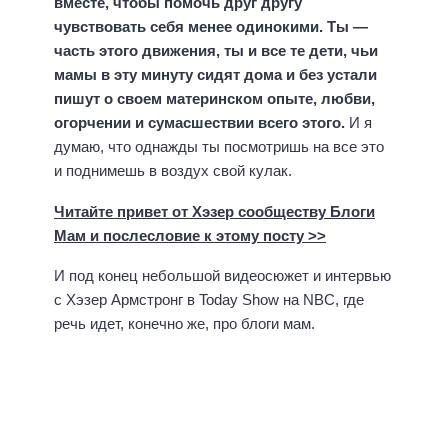
вместе, чтобы помочь друг другу
чувствовать себя менее одинокими. Ты —
часть этого движения, ты и все те дети, чьи
мамы в эту минуту сидят дома и без устали
пишут о своем материнском опыте, любви,
огорчении и сумасшествии всего этого.
И я
думаю, что однажды ты посмотришь на все это
и поднимешь в воздух свой кулак.
Читайте привет от Хэзер сообществу Блоги
Мам и послесловие к этому посту >>
И под конец небольшой видеосюжет и интервью
с Хэзер Армстронг в Today Show на NBC, где
речь идет, конечно же, про блоги мам.