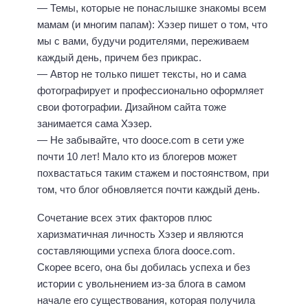
— Темы, которые не понаслышке знакомы всем
мамам (и многим папам): Хэзер пишет о том, что
мы с вами, будучи родителями, переживаем
каждый день, причем без прикрас.
— Автор не только пишет тексты, но и сама
фотографирует и профессионально оформляет
свои фотографии. Дизайном сайта тоже
занимается сама Хэзер.
— Не забывайте, что dooce.com в сети уже
почти 10 лет! Мало кто из блогеров может
похвастаться таким стажем и постоянством, при
том, что блог обновляется почти каждый день.
Сочетание всех этих факторов плюс
харизматичная личность Хэзер и являются
составляющими успеха блога dooce.com.
Скорее всего, она бы добилась успеха и без
истории с увольнением из-за блога в самом
начале его существования, которая получила