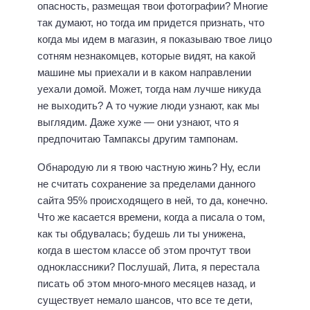
опасность, размещая твои фотографии? Многие
так думают, но тогда им придется признать, что
когда мы идем в магазин, я показываю твое лицо
сотням незнакомцев, которые видят, на какой
машине мы приехали и в каком направлении
уехали домой. Может, тогда нам лучше никуда
не выходить? А то чужие люди узнают, как мы
выглядим. Даже хуже — они узнают, что я
предпочитаю Тампаксы другим тампонам.
Обнародую ли я твою частную жинь? Ну, если
не считать сохранение за пределами данного
сайта 95% происходящего в ней, то да, конечно.
Что же касается времени, когда а писала о том,
как ты обдувалась; будешь ли ты унижена,
когда в шестом классе об этом прочтут твои
одноклассники? Послушай, Лита, я перестала
писать об этом много-много месяцев назад, и
существует немало шансов, что все те дети,