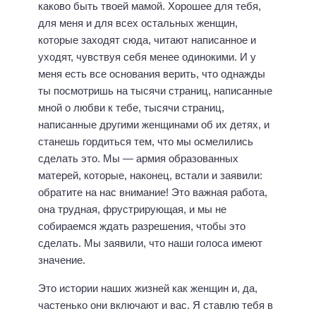
каково быть твоей мамой. Хорошее для тебя,
для меня и для всех остальных женщин,
которые заходят сюда, читают написанное и
уходят, чувствуя себя менее одинокими. И у
меня есть все основания верить, что однажды
ты посмотришь на тысячи страниц, написанные
мной о любви к тебе, тысячи страниц,
написанные другими женщинами об их детях, и
станешь гордиться тем, что мы осмелились
сделать это. Мы — армия образованных
матерей, которые, наконец, встали и заявили:
обратите на нас внимание! Это важная работа,
она трудная, фрустрирующая, и мы не
собираемся ждать разрешения, чтобы это
сделать. Мы заявили, что наши голоса имеют
значение.
Это истории наших жизней как женщин и, да,
частенько они включают и вас. Я ставлю тебя в