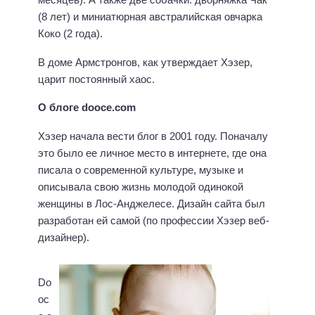
(8 лет) и миниатюрная австралийская овчарка
Коко (2 года).
В доме Армстронгов, как утверждает Хэзер,
царит постоянный хаос.
О блоге dooce.com
Хэзер начала вести блог в 2001 году. Поначалу
это было ее личное место в интернете, где она
писала о современной культуре, музыке и
описывала свою жизнь молодой одинокой
женщины в Лос-Анджелесе. Дизайн сайта был
разработан ей самой (по профессии Хэзер веб-
дизайнер).
Do
oc