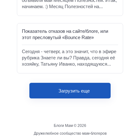
объявили май Месяцем Полезностей. Итак,
начинаем. :) Месяц Полезностей на...
Показатель отказов на сайте/блоге, или
этот пресловутый «Bounce Rate»
Сегодня - четверг, а это значит, что в эфире
рубрика Знаете ли вы? Правда, сегодня её
хозяйку, Татьяну Иванко, находящуюся...
Загрузить еще
Блоги Мам ©
2026
Дружелюбное сообщество мам-блогеров