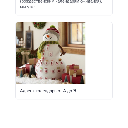
(рождественским календарям ожидания),
мы уже...
Адвент-календарь от А до Я