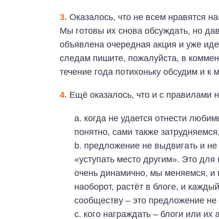
3.
Оказалось, что не всем нравятся на
Мы готовы их снова обсуждать, но дав
объявлена очередная акция и уже иде
следам пишите, пожалуйста, в коммен
течение года потихоньку обсудим и к
4.
Ещё оказалось, что и с правилами н
a. когда не удается отнести люби
понятно, сами также затрудняемся
b. предложение не выдвигать и не
«уступать место другим». Это для 
очень динамично, мы меняемся, и н
наоборот, растёт в блоге, и кажды
сообществу – это предложение не
c. кого награждать – блоги или их