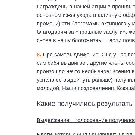
награждены в нашей акции в прошлые 
основном из-за ухода в активную оф
времени) эти блогомамы активного уч
благодарим за «прошлые заслуги», же
снова в нашу блогожизнь — если появ
8.
Про самовыдвижение. Оно у нас всег
сам себя выдвигает, другие члены со
произошло нечто необычное: Ксения К
успела её выдвинуть раньше) получил
молодой. Наши поздравления, Ксюша
Какие получились результаты
Выдвижение – голосование получилось
Блоги, которые были выдвинуты в одн