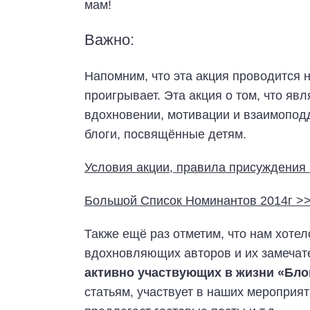
мам!
Важно:
Напомним, что эта акция проводится 
проигрывает. Эта акция о том, что я
вдохновении, мотивации и взаимоподд
блоги, посвящённые детям.
Условия акции, правила присуждения 
Большой Список Номинантов 2014г >
Также ещё раз отметим, что нам хоте
вдохновляющих авторов и их замечат
активно участвующих в жизни «Бло
статьям, участвует в наших мероприя