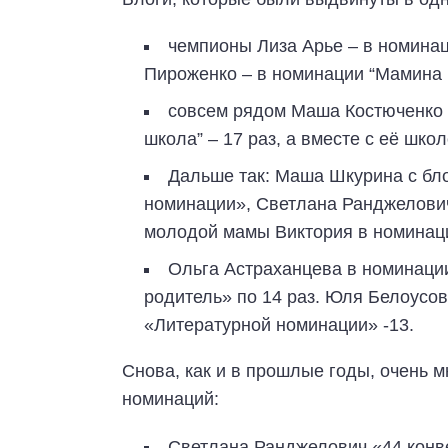
чемпионы Лиза Арье – в номинац
Пироженко – в номинации “Мамина 
совсем рядом Маша Костюченко 
школа” – 17 раз, а вместе с её школ
Дальше так: Маша Шкурина с бл
номинации», Светлана Ранджелович
молодой мамы Виктория в номинаци
Ольга Астраханцева в номинаци
родитель» по 14 раз. Юля Белоусов
«Литературной номинации» -13.
Снова, как и в прошлые годы, очень 
номинаций:
Светлана Ранджелович «44 конв