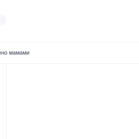
ено мамами