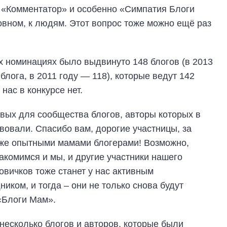
и «Комментатор» и особенно «Симпатия Блоги
новном, к людям. Этот вопрос тоже можно ещё раз
х номинациях было выдвинуто 148 блогов (в 2013
блога, в 2011 году — 118), которые ведут 142
нас в конкурсе нет.
вых для сообщества блогов, авторы которых в
вовали. Спасибо вам, дорогие участницы, за
уже опытными мамами блогерами! Возможно,
акомимся и мы, и другие участники нашего
новичков тоже станет у нас активным
ком, и тогда – они не только снова будут
«Блоги Мам».
несколько блогов и авторов, которые были