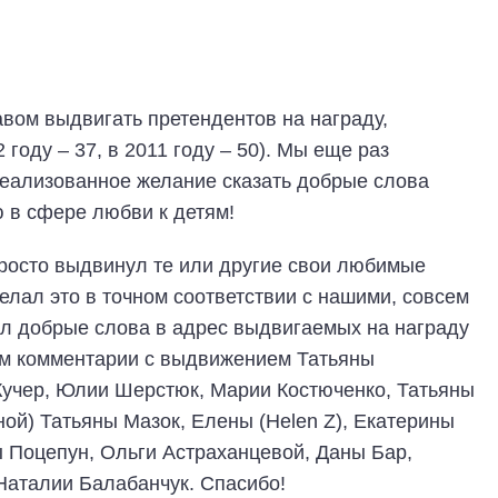
вом выдвигать претендентов на награду,
 году – 37, в 2011 году – 50). Мы еще раз
реализованное желание сказать добрые слова
 в сфере любви к детям!
просто выдвинул те или другие свои любимые
елал это в точном соответствии с нашими, совсем
л добрые слова в адрес выдвигаемых на награду
тим комментарии с выдвижением Татьяны
учер, Юлии Шерстюк, Марии Костюченко, Татьяны
й) Татьяны Мазок, Елены (Helen Z), Екатерины
Поцепун, Ольги Астраханцевой, Даны Бар,
аталии Балабанчук. Спасибо!