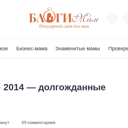
кое
Бизнес-мама
Знаменитые мамы
Провер
 2014 — долгожданные
минут
69 комментариев