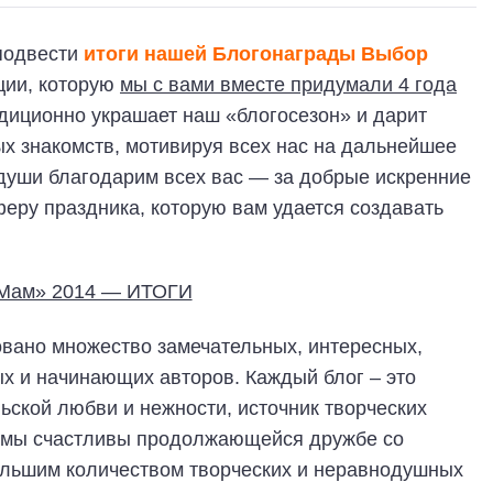
 подвести
итоги нашей Блогонаграды Выбор
ции, которую
мы с вами вместе придумали 4 года
радиционно украшает наш «блогосезон» и дарит
х знакомств, мотивируя всех нас на дальнейшее
 души благодарим всех вас — за добрые искренние
еру праздника, которую вам удается создавать
овано множество замечательных, интересных,
х и начинающих авторов. Каждый блог – это
ьской любви и нежности, источник творческих
И мы счастливы продолжающейся дружбе со
большим количеством творческих и неравнодушных