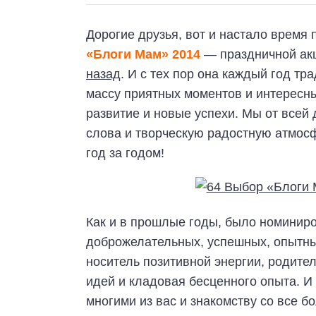
Дорогие друзья, вот и настало время
«Блоги Мам» 2014
— праздничной ак
назад
. И с тех пор она каждый год т
массу приятных моментов и интересны
развитие и новые успехи. Мы от всей
слова и творческую радостную атмосф
год за годом!
Как и в прошлые годы, было номинир
доброжелательных, успешных, опытны
носитель позитивной энергии, родител
идей и кладовая бесценного опыта. 
многими из вас и знакомству со все 