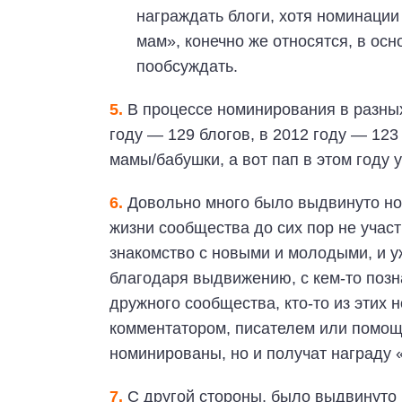
награждать блоги, хотя номинаци
мам», конечно же относятся, в ос
пообсуждать.
5.
В процессе номинирования в разны
году — 129 блогов, в 2012 году — 123 
мамы/бабушки, а вот пап в этом году у 
6.
Довольно много было выдвинуто но
жизни сообщества до сих пор не участ
знакомство с новыми и молодыми, и 
благодаря выдвижению, с кем-то позн
дружного сообщества, кто-то из этих 
комментатором, писателем или помощни
номинированы, но и получат награду 
7.
С другой стороны, было выдвинуто 