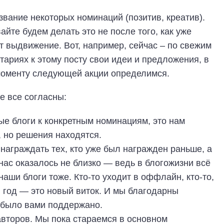
звание некоторых номинаций (позитив, креатив).
айте будем делать это не после того, как уже
т выдвижение. Вот, например, сейчас – по свежим
тариях к этому посту свои идеи и предложения, в
 моменту следующей акции определимся.
е все согласны:
мые блоги к конкретным номинациям, это нам
, но решения находятся.
 награждать тех, кто уже был награжден раньше, а
нас оказалось не близко — ведь в блогожизни всё
аши блоги тоже. Кто-то уходит в оффлайн, кто-то,
й год — это новый виток. И мы благодарны
 было вами поддержано.
 авторов. Мы пока стараемся в основном