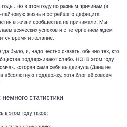
годы. Но в этом году по разным причинам (в
ф-лайновую жизнь и острейшего дефицита
астия в жизни сообщества не принимали. Мы
лаем всяческих успехов и с нетерпением ждем
ится время и желание.
да было, и, надо честно сказать, обычно тех, кто
общества поддерживают слабо. НО! В этом году
омчак, которая сама себя выдвинула (Дана не
а абсолютную поддержку, хотя блог её совсем
!
: немного статистики
 в этом году такое:
у и ту же номинацию: