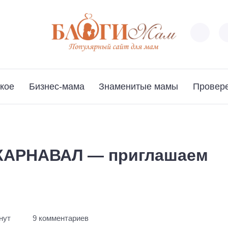
кое
Бизнес-мама
Знаменитые мамы
Провер
КАРНАВАЛ — приглашаем
нут
9 комментариев