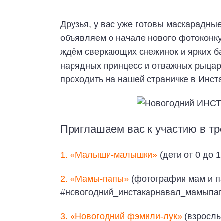
Друзья, у вас уже готовы маскарадные
объявляем о начале нового фотоконк
ждём сверкающих снежинок и ярких ба
нарядных принцесс и отважных рыцаре
проходить на
нашей страничке в Инст
Приглашаем вас к участию в тр
1. «Малыши-малышки»
(дети от 0 до
2. «Мамы-папы»
(фотографии мам и па
#новогодний_инстакарнавал_мамыпа
3. «Новогодний фэмили-лук»
(взрослы