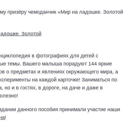
му призёру чемоданчик «Мир на ладошке. Золотой
нциклопедия в фотографиях для детей с
ые темы. Вашего малыша порадуют 144 яркие
ов о предметах и явлениях окружающего мира, а
эксперименты на каждой карточке! Заниматься по
 но и в гостях, в дороге, на даче и даже в
олезно!
оздании данного пособия принимали участие наши
на
!