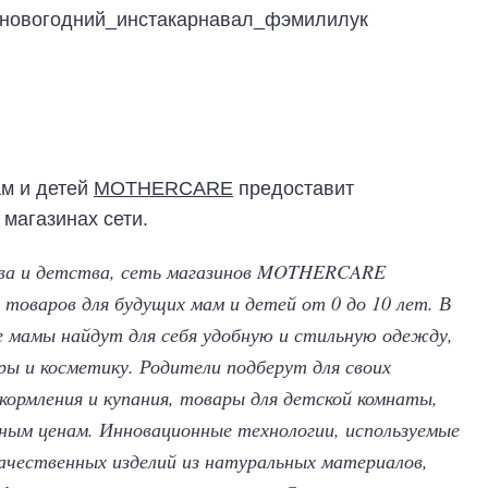
 #новогодний_инстакарнавал_фэмилилук
ам и детей
MOTHERCARE
предоставит
 магазинах сети.
тва и детства, сеть магазинов MOTHERCARE
товаров для будущих мам и детей от 0 до 10 лет. В
амы найдут для себя удобную и стильную одежду,
ры и косметику. Родители подберут для своих
кормления и купания, товары для детской комнаты,
пным ценам. Инновационные технологии, используемые
чественных изделий из натуральных материалов,