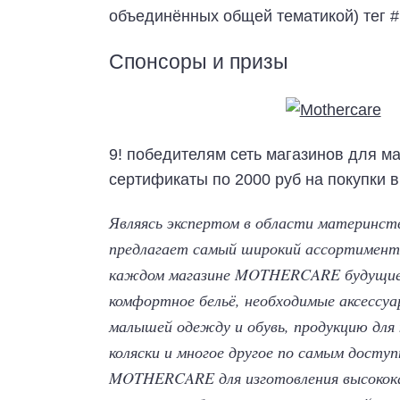
объединённых общей тематикой) тег
Спонсоры и призы
9! победителям сеть магазинов для м
сертификаты по 2000 руб на покупки в
Являясь экспертом в области материнс
предлагает самый широкий ассортимент 
каждом магазине MOTHERCARE будущие м
комфортное бельё, необходимые аксессуа
малышей одежду и обувь, продукцию для 
коляски и многое другое по самым досту
MOTHERCARE для изготовления высокока