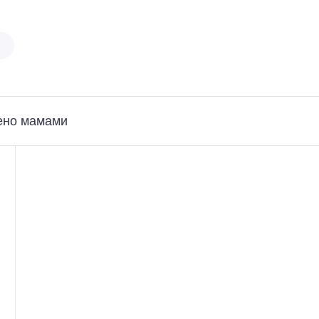
ено мамами