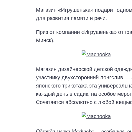
Магазин «Игрушенька» подарит одно
для развития памяти и речи.
Приз от компании «Игрушенька» отпра
Минск).
Магазин дизайнерской детской одеж
участнику двухсторонний лонгслив — 
японского трикотажа эта универсальн
каждый день в садик, на особое мероп
Сочетается абсолютно с любой вещью
Одежда марки Machooka — особенная, он