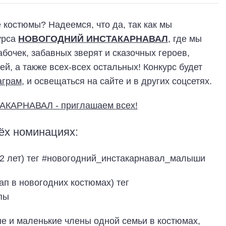
 костюмы? Надеемся, что да, так как мы
урса
НОВОГОДНИЙ ИНСТАКАРНАВАЛ
, где мы
бочек, забавных зверят и сказочных героев,
й, а также всех-всех остальных! Конкурс будет
аграм
, и освещаться на сайте и в других соцсетях.
ёх номинациях:
 12 лет) тег #новогодний_инстакарнавал_малыши
п в новогодних костюмах) тег
пы
е и маленькие члены одной семьи в костюмах,