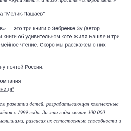
» — это три книги о Зебрёнке Зу (автор —
и книги об удивительном коте Жиля Башле и три
семейное чтение. Скоро мы расскажем о них
ну почтой России.
нем развитии детей, разрабатывающая комплексные
ёнок с 1999 года. За эти годы свыше 300 000
 малышами, развивая их естественные способности и
.