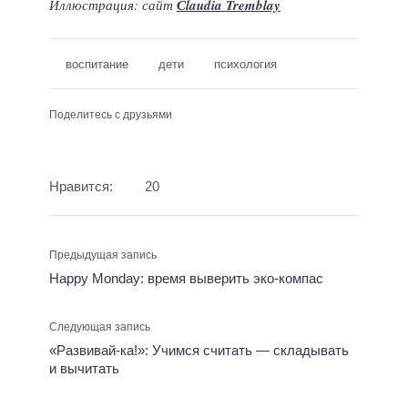
Иллюстрация: сайт
Сlaudia Tremblay
воспитание
дети
психология
Поделитесь с друзьями
Нравится:
20
Предыдущая запись
Happy Monday: время выверить эко-компас
Следующая запись
«Развивай-ка!»: Учимся считать — складывать
и вычитать