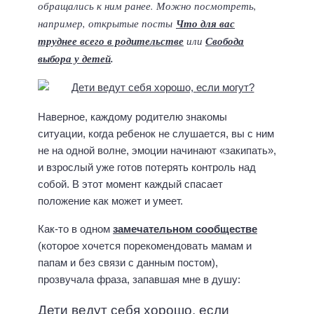
обращались к ним ранее. Можно посмотреть,
например, открытые посты
Что для вас
труднее всего в родительстве
или
Свобода
выбора у детей
.
Наверное, каждому родителю знакомы
ситуации, когда ребенок не слушается, вы с ним
не на одной волне, эмоции начинают «закипать»,
и взрослый уже готов потерять контроль над
собой. В этот момент каждый спасает
положение как может и умеет.
Как-то в одном
замечательном сообществе
(которое хочется порекомендовать мамам и
папам и без связи с данным постом),
прозвучала фраза, запавшая мне в душу:
Дети ведут себя хорошо, если