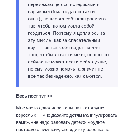
перемежающегося истериками и
взрывами (был недавно такой
опыт), не всегда себя контролирую
так, чтобы потом могла собой
гордиться. Поэтому я цепляюсь за
эту мысль, как за спасательный
круг — он так себя ведёт не для
того, чтобы довести меня, он просто
сейчас не может вести себя лучше,
но ему можно помочь, а значит не
все так безнадёжно, как кажется.
Весь пост тут >>
Мне часто доводилось слышать от других
взрослых — «не давайте детям манипулировать
вами», «не надо баловать детей», «будьте
построже с ним/ней», «не идите у ребенка не