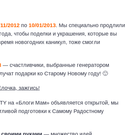
/11/2012
по
10/01/2013
. Мы специально продлили
ода, чтобы поделки и украшения, которые вы
время новогодних каникул, тоже смогли
3
— счастливчики, выбранные генератором
олучат подарки ко Старому Новому году! 🙂
RTY на «Блоги Мам» объявляется открытой, мы
тливой подготовки к Самому Радостному
 своими руками
— множество идей