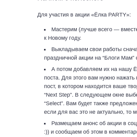
Для участия в акции «Ёлка PARTY»:
Мастерим (лучше всего — вместе
к Новому году.
Выкладываем свои работы сначал
праздничной акции на “Блоги Мам” с
А потом добавляем их на нашу Ё
поста. Для этого вам нужно нажать н
пост, в котором находится ваше тво
“Next Step”. В следующем окне выб
“Select”. Вам будет также предложе
если для вас это не актуально, то м
Размещаем анонс об акции в соц
:)) и сообщаем об этом в комментар