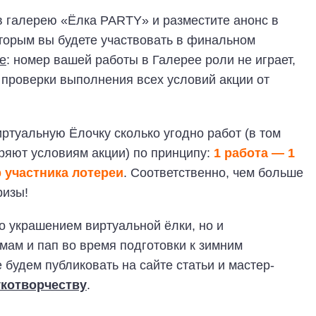
 в галерею «Ёлка PARTY» и разместите анонс в
оторым вы будете участвовать в финальном
е
: номер вашей работы в Галерее роли не играет,
 проверки выполнения всех условий акции от
ртуальную Ёлочку сколько угодно работ (в том
оряют условиям акции) по принципу:
1 работа — 1
р участника лотереи
. Соответственно, чем больше
ризы!
о украшением виртуальной ёлки, но и
ам и пап во время подготовки к зимним
 будем публиковать на сайте статьи и мастер-
укотворчеству
.