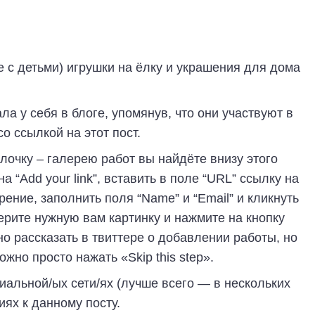
 с детьми) игрушки на ёлку и украшения для дома
а у себя в блоге, упомянув, что они участвуют в
о ссылкой на этот пост.
лочку – галерею работ вы найдёте внизу этого
а “Add your link”, вставить в поле “URL” ссылку на
рение, заполнить поля “Name” и “Email” и кликнуть
ерите нужную вам картинку и нажмите на кнопку
но рассказать в твиттере о добавлении работы, но
ожно просто нажать «Skip this step».
иальной/ых сети/ях (лучше всего — в нескольких
иях к данному посту.