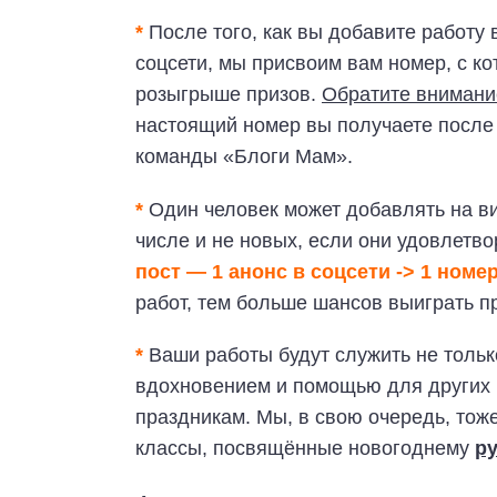
*
После того, как вы добавите работу
соцсети, мы присвоим вам номер, с к
розыгрыше призов.
Обратите внимани
настоящий номер вы получаете после
команды «Блоги Мам».
*
Один человек может добавлять на ви
числе и не новых, если они удовлетв
пост — 1 анонс в соцсети -> 1 номе
работ, тем больше шансов выиграть п
*
Ваши работы будут служить не тольк
вдохновением и помощью для других м
праздникам. Мы, в свою очередь, тоже
классы, посвящённые новогоднему
р