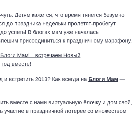
чуть. Детям кажется, что время тянется безумно
ся до праздника недельки пролетят-пробегут
адо успеть! В блогах мам уже началась
 спешим присоединиться к праздничному марафону.
 и встретить 2013? Как всегда на
Блоги Мам
—
ить вместе с нами виртуальную ёлочку и дом свой,
ть участие в праздничной лотерее со множеством