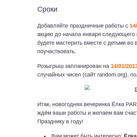
Сроки
Добавляйте праздничные работы с
14
акцию до начала января следующего г
будете мастерить вместе с детьми во 
поучаствовать.
Розыгрыш запланирован на
14/01/201
случайных чисел (сайт random.org), п
Итак, новогодняя вечеринка Ёлка PA
ждём ваши работы и желаем вам счас
Празднику в году!
Вам может быть интересно:
Ёлка