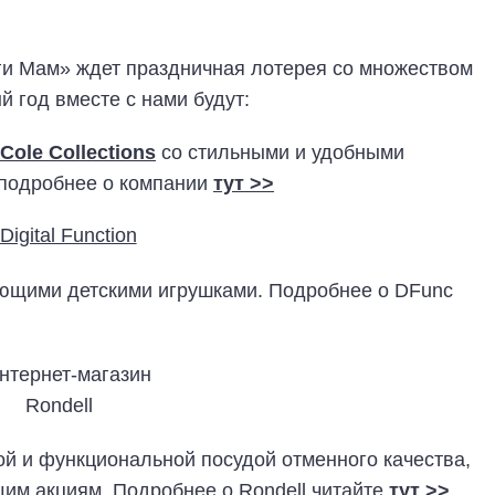
ги Мам» ждет праздничная лотерея со множеством
 год вместе с нами будут:
 Cole Collections
со стильными и удобными
 подробнее о компании
тут >>
ющими детскими игрушками. Подробнее о DFunc
ой и функциональной посудой отменного качества,
им акциям. Подробнее о Rondell читайте
тут >>