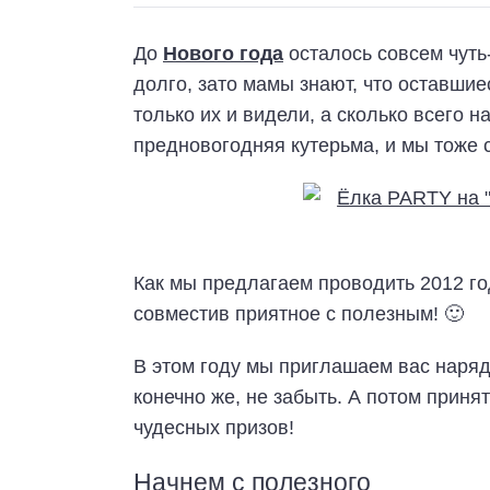
До
Нового года
осталось совсем чуть-
долго, зато мамы знают, что оставшие
только их и видели, а сколько всего н
предновогодняя кутерьма, и мы тоже
Как мы предлагаем проводить 2012 год
совместив приятное с полезным! 🙂
В этом году мы приглашаем вас наряд
конечно же, не забыть. А потом приня
чудесных призов!
Начнем с полезного