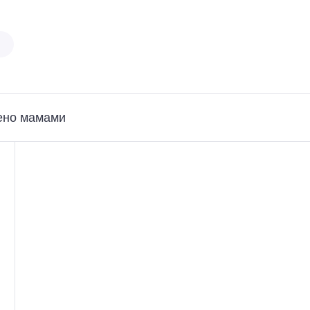
ено мамами