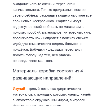
ожидание чего-то очень интересного и
занимательного. Только представьте восторг
своего ребёнка, раскладывающего на столе все
свои новые «сокровища». Родители могут
вздохнуть спокойно: бегать по магазинам в
поисках пособий, материалов, интересных книг,
просиживать ночи напролёт в поисках свежих
идей для тематических недель больше не
придётся. Бабушки и дедушки перестанут
ломать голову над тем, чем увлечь
непоседливого малыша.
Материалы коробки состоят из 4
развивающих направлений:
Изучай
– целый комплекс дидактических
материалов, с помощью которых малыш начнёт
знакомство с окружающим миром, в игровой
форме получит новые знания.