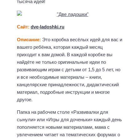
тысяча идей!
Сайт:
dve-ladoshki.ru
Описание:
Это коробка весёлых идей для вас и
вашего ребёнка, которая каждый месяц
приходит к вам домой. В каждой коробке вы
найдёте не только оригинальные идеи по
развивающим играм с детьми от 1,5 до 5 лет, но
и все необходимые материалы – книги,
канцелярские принадлежности, дидактический
материал, подробные инструкции и многое
другое.
Папка на рабочем столе «Развивалки для
сынули» или «Игры для доченьки» каждый день
пополняется новыми материалами, мама с
увлечением читает на тематических форумах о