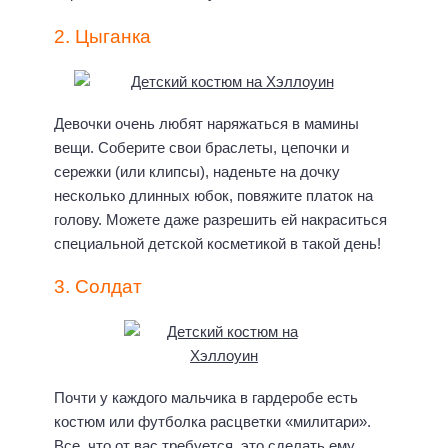
2. Цыганка
Девочки очень любят наряжаться в мамины
вещи. Соберите свои браслеты, цепочки и
сережки (или клипсы), наденьте на дочку
несколько длинных юбок, повяжите платок на
голову. Можете даже разрешить ей накраситься
специальной детской косметикой в такой день!
3. Солдат
Почти у каждого мальчика в гардеробе есть
костюм или футболка расцветки «милитари».
Все, что от вас требуется, это сделать ему