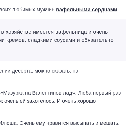
своих любимых мужчин
вафельными сердцами
.
и в хозяйстве имеется вафельница и очень
ми кремов, сладкими соусами и обязательно
ии десерта, можно сказать, на
 «Мазурка на Валентинов лад». Люба первый раз
уж очень ей захотелось. И очень хорошо
Илюша. Очень ему нравится высыпать и мешать.