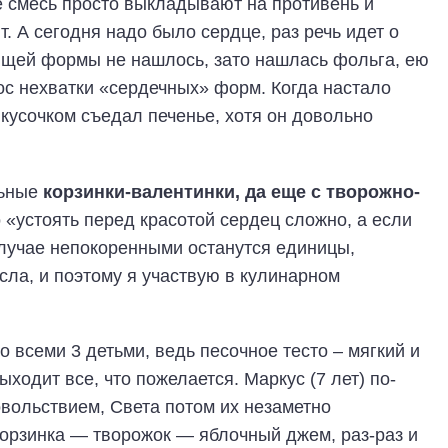
е смесь просто выкладывают на противень и
т. А сегодня надо было сердце, раз речь идет о
ящей формы не нашлось, зато нашлась фольга, ею
с нехватки «сердечных» форм. Когда настало
 кусочком съедал печенье, хотя он довольно
льные
корзинки-валентинки, да еще с творожно-
о «устоять перед красотой сердец сложно, а если
 случае непокоренными останутся единицы,
исла, и поэтому я участвую в кулинарном
о всеми 3 детьми, ведь песочное тесто – мягкий и
ходит все, что пожелается. Маркус (7 лет) по-
овольствием, Света потом их незаметно
орзинка — творожок — яблочный джем, раз-раз и