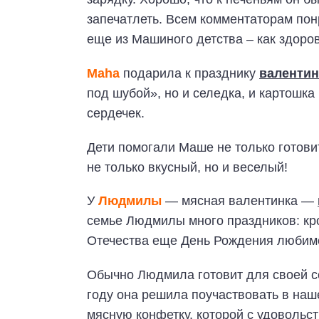
запечатлеть. Всем комментаторам пон
еще из Машиного детства – как здоров
Maha
подарила к празднику
валентин
под шубой», но и селедка, и картошк
сердечек.
Дети помогали Маше не только готови
не только вкусный, но и веселый!
У
Людмилы
— мясная валентинка —
семье Людмилы много праздников: кр
Отечества еще День Рождения любимо
Обычно Людмила готовит для своей се
году она решила поучаствовать в наше
мясную конфетку, которой с удовольст