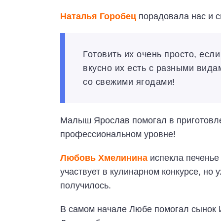
Наталья Горобец
порадовала нас и 
Готовить их очень просто, есл
вкусно их есть с разными вида
со свежими ягодами!
Малыш Ярослав помогал в приготовлен
профессиональном уровне!
Любовь Хмелинина
испекла печенье
участвует в кулинарном конкурсе, но 
получилось.
В самом начале Любе помогал сынок 