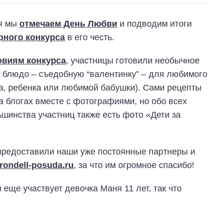
я мы
отмечаем День Любви
и подводим итоги
рного конкурса
в его честь.
овиям конкурса
, участницы готовили необычное
 блюдо – съедобную “валентинку” – для любимого
а, ребенка или любимой бабушки). Сами рецепты
а блогах вместе с фотографиями, но обо всех
ьшинства участниц также есть фото «Дети за
 предоставили наши уже постоянные партнеры и
rondell-posuda.ru
, за что им огромное спасибо!
 еще участвует девочка Маня 11 лет, так что