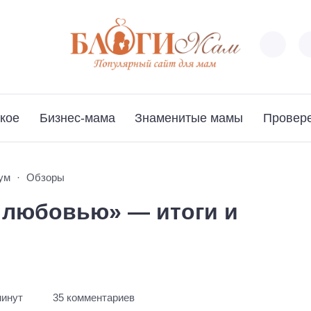
кое
Бизнес-мама
Знаменитые мамы
Провер
ум
Обзоры
 любовью» — итоги и
минут
35 комментариев