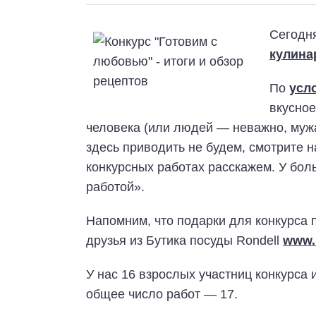
Сегодн
кулина
По
усл
вкусное
человека (или людей — неважно, муж
здесь приводить не будем, смотрите н
конкурсных работах расскажем. У бол
работой».
Напомним, что подарки для конкурса
друзья из Бутика посуды Rondell
www.
У нас 16 взрослых участниц конкурса и
общее число работ — 17.