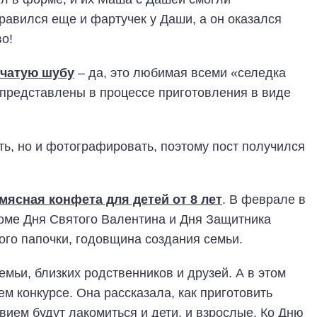
равился еще и фартучек у Даши, а он оказался
о!
чатую шубу
– да, это любимая всеми «селедка
а представлены в процессе приготовления в виде
ть, но и фотографировать, поэтому пост получился
мясная конфета для детей от 8 лет
. В феврале в
оме Дня Святого Валентина и Дня Защитника
го папочки, годовщина создания семьи.
мьи, близких родственников и друзей. А в этом
м конкурсе. Она рассказала, как приготовить
вием будут лакомиться и дети, и взрослые. Ко Дню