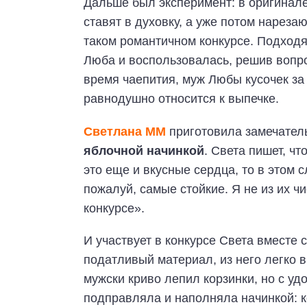
Дальше был эксперимент: в оригинал
ставят в духовку, а уже потом нарезаю
таком романтичном конкурсе. Подход
Люба и воспользовалась, решив вопро
время чаепития, муж Любы кусочек за
равнодушно относится к выпечке.
Светлана ММ
приготовила замечате
яблочной начинкой
. Света пишет, чт
это еще и вкусные сердца, то в этом
пожалуй, самые стойкие. Я не из их ч
конкурсе».
И участвует в конкурсе Света вместе с
податливый материал, из него легко вы
мужски криво лепил корзинки, но с уд
подправляла и наполняла начинкой: к