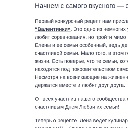
Начнем с самого вкусного — 
Первый конкурсный рецепт нам прис
“Валентинки»
. Это одно из немногих
любит соревнования, но пройти мимо 
Елены и ее семьи особенный, ведь де
счастливой семьи. Мало того, в этом 
жизни. Есть поверье, что те семьи, к
находятся под покровительством самог
Несмотря на возникающие на жизненн
держатся вместе и любят друг друга.
От всех участниц нашего сообщества 
счастливым Днем Любви их семьи!
Теперь о рецепте. Лена ведет кулинарн