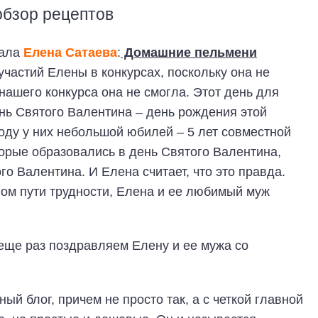
обзор рецептов
лала
Елена Сатаева
:
Домашние пельмени
 участий Елены в конкурсах, поскольку она не
нашего конкурса она не смогла. Этот день для
нь Святого Валентина – день рождения этой
году у них небольшой юбилей – 5 лет совместной
оторые образовались в день Святого Валентина,
о Валентина. И Елена считает, что это правда.
ом пути трудности, Елена и ее любимый муж
еще раз поздравляем Елену и ее мужа со
ый блог, причем не просто так, а с четкой главной