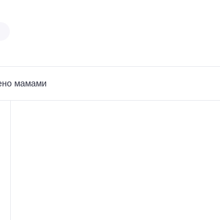
ено мамами