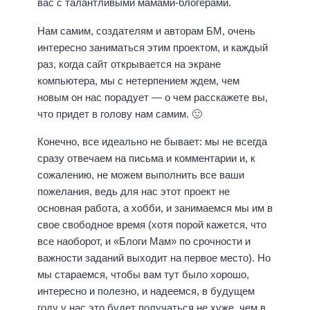
вас с талантливыми мамами-блогерами.
Нам самим, создателям и авторам БМ, очень
интересно заниматься этим проектом, и каждый
раз, когда сайт открывается на экране
компьютера, мы с нетерпением ждем, чем
новым он нас порадует — о чем расскажете вы,
что придет в голову нам самим. 🙂
Конечно, все идеально не бывает: мы не всегда
сразу отвечаем на письма и комментарии и, к
сожалению, не можем выполнить все ваши
пожелания, ведь для нас этот проект не
основная работа, а хобби, и занимаемся мы им в
свое свободное время (хотя порой кажется, что
все наоборот, и «Блоги Мам» по срочности и
важности заданий выходит на первое место). Но
мы стараемся, чтобы вам тут было хорошо,
интересно и полезно, и надеемся, в будущем
году у нас это будет получаться не хуже, чем в