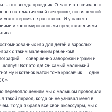
 – это всегда праздник. Отчасти это связано c
менно на тематической вечеринке, посвященной
им «гангстером» не расстаюсь. И у нашего
аниями и костюмированными представлениями
Алиса.
остюмированных игр для детей и взрослых —
грах с таким маленьким ребенком!
тографий — совершенно заворожен играми и
 шляпу!!! Вот это да! Он самый маленький
тно! Ну и котенок Батон тоже красавчик — один
))».
я по перевоплощениям мы с малышом проводили
л такой период, когда он не узнавал меня в
ем. Тогда я брала все свои аксессуары, мы с