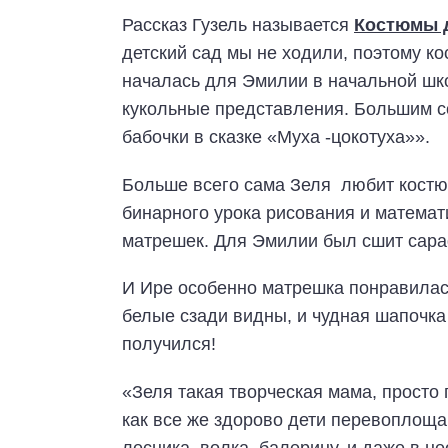
Рассказ Гузель называется
Костюмы д
детский сад мы не ходили, поэтому к
началась для Эмилии в начальной шко
кукольные представления. Большим 
бабочки в сказке «Муха -цокотуха»».
Больше всего сама Зеля любит костю
бинарного урока рисования и математ
матрешек. Для Эмилии был сшит сара
И Ире особенно матрешка понравилас
белые сзади видны, и чудная шапочка
получился!
«Зеля такая творческая мама, просто
как все же здорово дети перевоплощаю