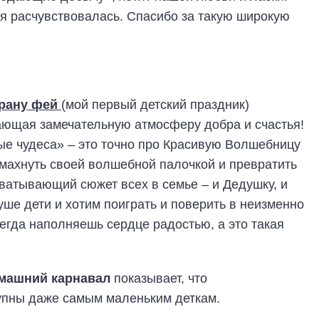
, я расчувствовалась. Спасибо за такую широкую
трану фей
(мой первый детский праздник)
ающая замечательную атмосферу добра и счастья!
е чудеса» – это точно про Красивую Волшебницу
махнуть своей волшебной палочкой и превратить
ахватывающий сюжет всех в семье – и Дедушку, и
душе дети и хотим поиграть и поверить в неизменно
гда наполняешь сердце радостью, а это такая
машний карнавал
показывает, что
упны даже самым маленьким деткам.