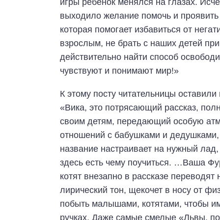
игры ребенок менялся на глазах. Исче
выходило желание помочь и проявить 
которая помогает избавиться от негат
взрослым, не брать с наших детей при
действительно найти способ освободит
чувствуют и понимают мир!»
К этому посту читательницы оставили
«Вика, это потрясающий рассказ, пол
своим детям, передающий особую атм
отношений с бабушками и дедушками, 
название настраивает на нужный лад, 
здесь есть чему поучиться. …Ваша Ф
котят внезапно в рассказе переводят
лирический тон, щекочет в носу от ф
побыть малышами, котятами, чтобы им
ручках. Даже самые смелые «Львы, п