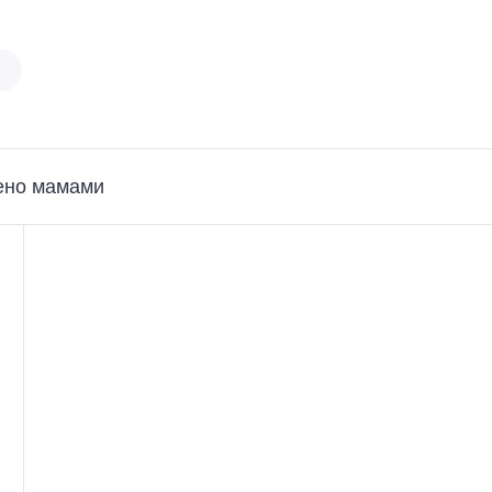
ено мамами