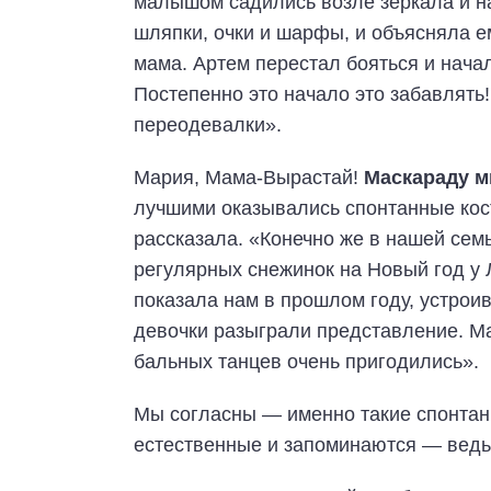
малышом садились возле зеркала и н
шляпки, очки и шарфы, и объясняла ем
мама. Артем перестал бояться и начал
Постепенно это начало это забавлять!
переодевалки».
Мария, Мама-Вырастай!
Маскараду м
лучшими оказывались спонтанные кос
рассказала. «Конечно же в нашей сем
регулярных снежинок на Новый год у 
показала нам в прошлом году, устрои
девочки разыграли представление. Ма
бальных танцев очень пригодились».
Мы согласны — именно такие спонтан
естественные и запоминаются — ведь