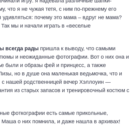
ачинали игру: я надевала различные шапки-
у, что я не чужая тетя, c ним по-прежнему его
 удивляться: почему это мама – вдруг не мама?
 Так мы и начали играть в «веселые
ы всегда рады
пришла к выводу, что самыми
тюмы и неожиданные фотографии. Вот о них она и
ье были и образы фей и принцесс, а также
Лизы, но в душе она маленькая ведьмочка, что и
в с нашей родственницей вечер Хэллоуин —
нтия из старых запасов и тренировочный костюм с
ные фоткографии есть самые прикольные,
 Маша о них помнила, и даже нашла в архивах!