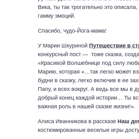
Вика, ты так трогательно это описала
гамму эмоций.
Спасибо, чудо-Йога-мама!
У Марии Шкуриной
Путешествие в с
конкурсный пост — тоже сказка, созд
«Красивой Волшебнице под силу любы
Марию, которая «…так легко может вз
будни в сказку, легко включив в ее з
Папу, и всех вокруг. А ведь все мы в 
добрый конец каждой истории… Ты все
важная роль в нашей сказке жизни!».
Алиса Иванникова в рассказе
Наш до
костюмированные веселые игры дост