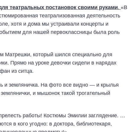
ля театральных постановок своими руками
.
«В
остюмированная театрализованная деятельность
ле, хотя и дома мы устраивали концерты и
событием для нашей первоклассницы была роль
м Матрешки, который шился специально для
ики. Прямо на уроке девочки сидели в нарядах
фан из ситца.
ь и земляничка. На фото все видно — и крылья
 землянички, и мышонок такой трогательный
 прелесть работы! Костюмы Эмилии заглядение. …
тся в кого угодно: в доктора, библиотекаря,