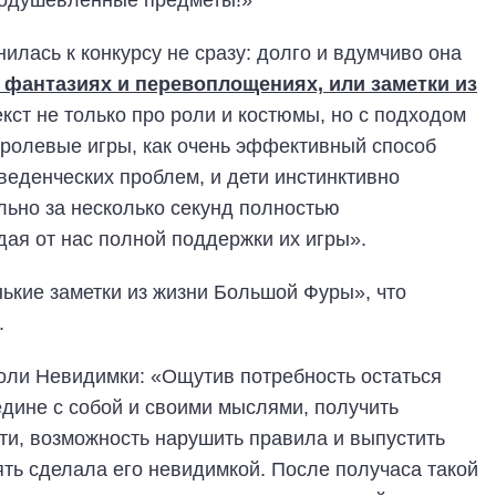
неодушевленные предметы!»
илась к конкурсу не сразу: долго и вдумчиво она
 фантазиях и перевоплощениях, или заметки из
екст не только про роли и костюмы, но с подходом
 ролевые игры, как очень эффективный способ
веденческих проблем, и дети инстинктивно
льно за несколько секунд полностью
ая от нас полной поддержки их игры».
ькие заметки из жизни Большой Фуры», что
.
оли Невидимки: «Ощутив потребность остаться
едине с собой и своими мыслями, получить
ти, возможность нарушить правила и выпустить
ять сделала его невидимкой. После получаса такой