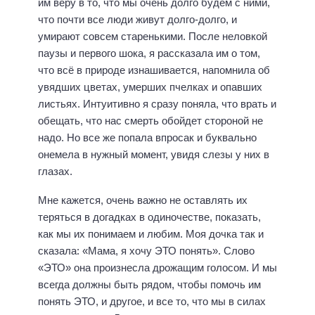
им веру в то, что мы очень долго будем с ними,
что почти все люди живут долго-долго, и
умирают совсем старенькими. После неловкой
паузы и первого шока, я рассказала им о том,
что всё в природе изнашивается, напомнила об
увядших цветах, умерших пчелках и опавших
листьях. Интуитивно я сразу поняла, что врать и
обещать, что нас смерть обойдет стороной не
надо. Но все же попала впросак и буквально
онемела в нужный момент, увидя слезы у них в
глазах.
Мне кажется, очень важно не оставлять их
теряться в догадках в одиночестве, показать,
как мы их понимаем и любим. Моя дочка так и
сказала: «Мама, я хочу ЭТО понять». Слово
«ЭТО» она произнесла дрожащим голосом. И мы
всегда должны быть рядом, чтобы помочь им
понять ЭТО, и другое, и все то, что мы в силах