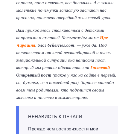
спросил, папа ответил, все довольны. А в жизни
маленькие почемучки зачастую застают нас
врасплох, постигая очередной жизненный урок.
Вам приходилось сталкиваться с детскими
вопросами о смерти? Четырежды-маме
Ире
Чирашня
, блог
6cherries.com
, — уже да. Под
впечатлением от этой нестандартной и очень
эмоциональной ситуации она написала пост,
который мы решили обозначить как
Гостевой
Открытый пост
(такое у нас на сайте в первый,
но, думаем, не в последний раз). Заранее спасибо
всем тем родителям, кто поделится своим
мнением и опытом в комментариях.
НЕНАВИСТЬ К ПЕЧАЛИ
Прежде чем воспроизвести мои