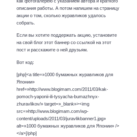
как фотогалерею с указанием автора и краткого
описания работы. А потом напишем на страницу
акции о том, сколько журавликов удалось
собрать.
Если вы хотите поддержать акцию, установите
на свой блог этот баннер со ссылкой на этот
пост и расскажите о ней друзьям.
Вот код:
[php]<a title=»1000 бумажных журавликов для
Японии»
href=»http://www.blogimam.com/2011/03/kak-
pomoch-yaponii-ili-tysyacha-bumazhnyx-
zhuravlikov/» target=»_blank»><img
src=»http://www.blogimam.com/wp-
content/uploads/2011/03/juravlikbanner1.jpg»
alt=»1000 бумажных журавликов для Японии» />
</a>[/php]