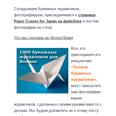
Складываем бумажных журавликов,
фотографируем, присоединяемся к
странице
Paper Cranes for Japan на фейсбуке
и постим
фотографии на стену.
Что мы сделаем на «Блоги Мам»
Все, кто
присоединится к
инициативе
«Тысяча
бумажных
журавликов»
,
могут присылать
нам фотографии
ваших
журавликов, сделанных своими руками вместе с
детьми. Мы будем добавлять их к этому посту