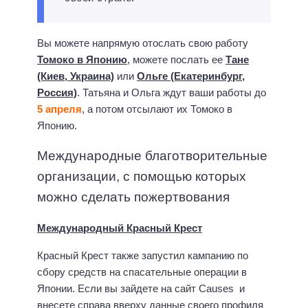
Вы можете напрямую отослать свою работу
Томоко в Японию
, можете послать ее
Тане
(Киев, Украина)
или
Ольге (Екатеринбург,
Россия)
. Татьяна и Ольга ждут ваши работы до
5 апреля
, а потом отсылают их Томоко в
Японию.
Международные благотворительные
организации, с помощью которых
можно сделать пожертвования
Международный Красный Крест
Красный Крест также запустил кампанию по
сбору средств на спасательные операции в
Японии. Если вы зайдете на сайт Causes и
внесете справа вверху данные своего профиля