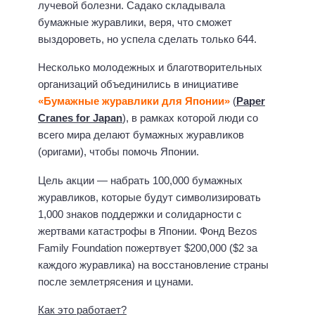
лучевой болезни. Садако складывала
бумажные журавлики, веря, что сможет
выздороветь, но успела сделать только 644.
Несколько молодежных и благотворительных
организаций объединились в инициативе
«Бумажные журавлики для Японии»
(
Paper
Cranes for Japan
), в рамках которой люди со
всего мира делают бумажных журавликов
(оригами), чтобы помочь Японии.
Цель акции — набрать 100,000 бумажных
журавликов, которые будут символизировать
1,000 знаков поддержки и солидарности с
жертвами катастрофы в Японии. Фонд Bezos
Family Foundation пожертвует $200,000 ($2 за
каждого журавлика) на восстановление страны
после землетрясения и цунами.
Как это работает?