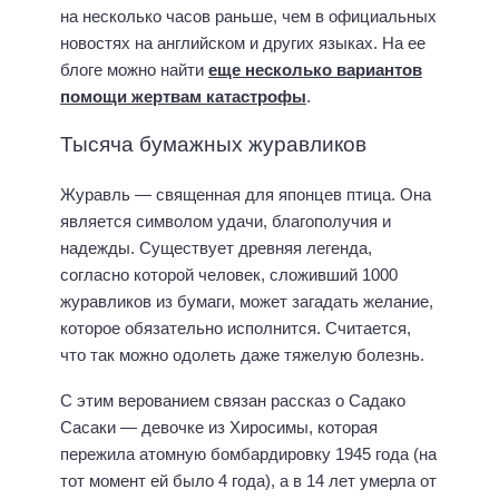
на несколько часов раньше, чем в официальных
новостях на английском и других языках. На ее
блоге можно найти
еще несколько вариантов
помощи жертвам катастрофы
.
Тысяча бумажных журавликов
Журавль — священная для японцев птица. Она
является символом удачи, благополучия и
надежды. Существует древняя легенда,
согласно которой человек, сложивший 1000
журавликов из бумаги, может загадать желание,
которое обязательно исполнится. Считается,
что так можно одолеть даже тяжелую болезнь.
С этим верованием связан рассказ о Садако
Сасаки — девочке из Хиросимы, которая
пережила атомную бомбардировку 1945 года (на
тот момент ей было 4 года), а в 14 лет умерла от