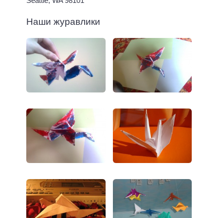
Seattle, WA 98101
Наши журавлики