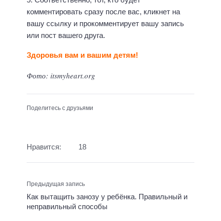
комментировать сразу после вас, кликнет на
вашу ссылку и прокомментирует вашу запись
или пост вашего друга.
Здоровья вам и вашим детям!
Фото: itsmyheart.org
Поделитесь с друзьями
Нравится:
18
Предыдущая запись
Как вытащить занозу у ребёнка. Правильный и
неправильный способы