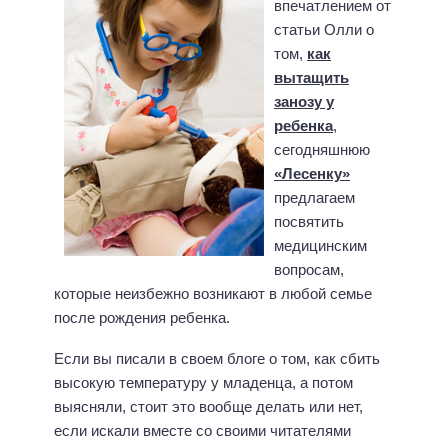
впечатлением от
статьи Олли о
том,
как
вытащить
занозу у
ребенка
,
сегодняшнюю
«Лесенку»
предлагаем
посвятить
медицинским
вопросам,
которые неизбежно возникают в любой семье
после рождения ребенка.
Если вы писали в своем блоге о том, как сбить
высокую температуру у младенца, а потом
выясняли, стоит это вообще делать или нет,
если искали вместе со своими читателями