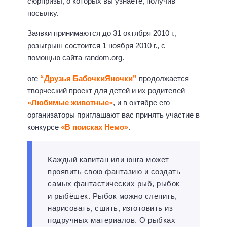
сюрпризы, о которых вы узнаете, получив
посылку.
Заявки принимаются до 31 октября 2010 г.,
розыгрыш состоится 1 ноября 2010 г., с
помощью сайта random.org.
оге
“Друзья БабочкиЯночки”
продолжается
творческий проект для детей и их родителей
«Любимые животные»
, и в октябре его
организаторы приглашают вас принять участие в
конкурсе
«В поисках Немо»
.
Каждый капитан или юнга может
проявить свою фантазию и создать
самых фантастических рыб, рыбок
и рыбёшек. Рыбок можно слепить,
нарисовать, сшить, изготовить из
подручных материалов. О рыбках