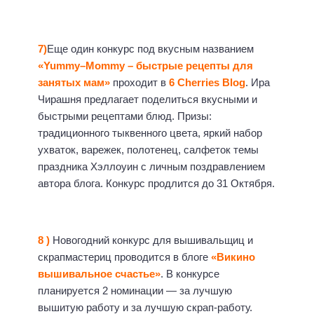
7)
Еще один конкурс под вкусным названием
«Yummy–Mommy – быстрые рецепты для
занятых мам»
проходит в
6 Cherries Blog
. Ира
Чирашня предлагает поделиться вкусными и
быстрыми рецептами блюд. Призы:
традиционного тыквенного цвета, яркий набор
ухваток, варежек, полотенец, салфеток темы
праздника Хэллоуин с личным поздравлением
автора блога. Конкурс продлится до 31 Октября.
8 )
Новогодний конкурс для вышивальщиц и
скрапмастериц проводится в блоге
«Викино
вышивальное счастье»
. В конкурсе
планируется 2 номинации — за лучшую
вышитую работу и за лучшую скрап-работу.