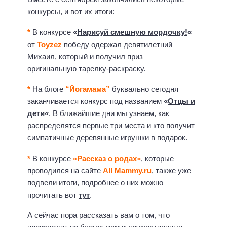
конкурсы, и вот их итоги:
*
В конкурсе
«
Нарисуй смешную мордочку!
«
от
Toyzez
победу одержал девятилетний
Михаил, который и получил приз —
оригинальную тарелку-раскраску.
*
На блоге
“Йогамама”
буквально сегодня
заканчивается конкурс под названием
«
Отцы и
дети
«
. В ближайшие дни мы узнаем, как
распределятся первые три места и кто получит
симпатичные деревянные игрушки в подарок.
*
В конкурсе
«Рассказ о родах»
, которые
проводился на сайте
All Mammy.ru
, также уже
подвели итоги, подробнее о них можно
прочитать вот
тут
.
А сейчас пора рассказать вам о том, что