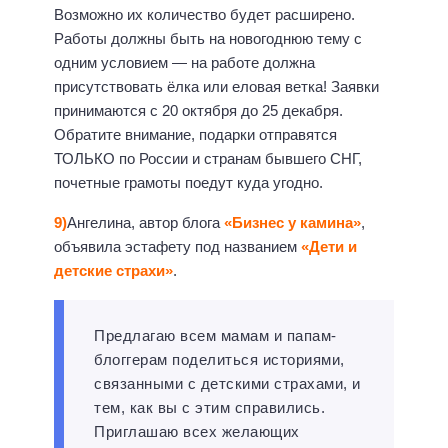
Возможно их количество будет расширено.
Работы должны быть на новогоднюю тему с
одним условием — на работе должна
присутствовать ёлка или еловая ветка! Заявки
принимаются с 20 октября до 25 декабря.
Обратите внимание, подарки отправятся
ТОЛЬКО по России и странам бывшего СНГ,
почетные грамоты поедут куда угодно.
9)
Ангелина, автор блога
«Бизнес у камина»
,
объявила эстафету под названием
«Дети и
детские страхи»
.
Предлагаю всем мамам и папам-
блоггерам поделиться историями,
связанными с детскими страхами, и
тем, как вы с этим справились.
Приглашаю всех желающих