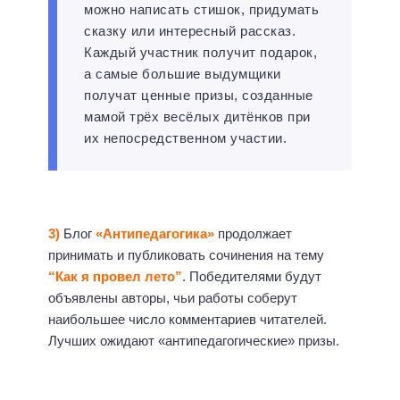
можно написать стишок, придумать
сказку или интересный рассказ.
Каждый участник получит подарок,
а самые большие выдумщики
получат ценные призы, созданные
мамой трёх весёлых дитёнков при
их непосредственном участии.
3)
Блог
«Антипедагогика»
продолжает
принимать и публиковать сочинения на тему
“Как я провел лето”
. Победителями будут
объявлены авторы, чьи работы соберут
наибольшее число комментариев читателей.
Лучших ожидают «антипедагогические» призы.