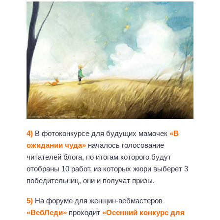
4)
В фотоконкурсе для будущих мамочек
«В
ожидании чуда»
началось голосование
читателей блога, по итогам которого будут
отобраны 10 работ, из которых жюри выберет 3
победительниц, они и получат призы.
5)
На форуме для женщин-вебмастеров
«ВебЛеди»
проходит
«Осенний конкурс для