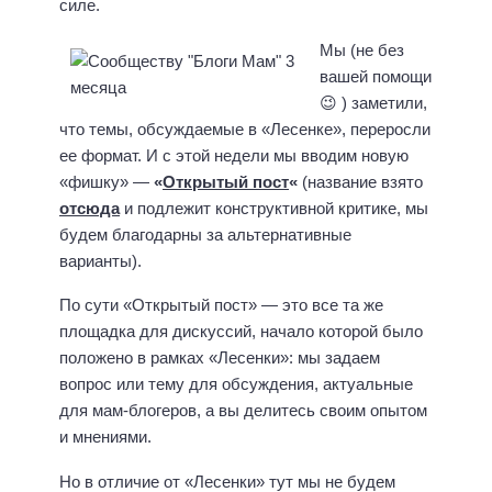
силе.
Мы (не без
вашей помощи
😉 ) заметили,
что темы, обсуждаемые в «Лесенке», переросли
ее формат. И с этой недели мы вводим новую
«фишку» —
«
Открытый пост
«
(название взято
отсюда
и подлежит конструктивной критике, мы
будем благодарны за альтернативные
варианты).
По сути «Открытый пост» — это все та же
площадка для дискуссий, начало которой было
положено в рамках «Лесенки»: мы задаем
вопрос или тему для обсуждения, актуальные
для мам-блогеров, а вы делитесь своим опытом
и мнениями.
Но в отличие от «Лесенки» тут мы не будем