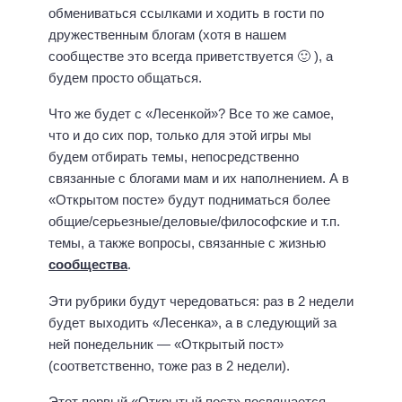
обмениваться ссылками и ходить в гости по
дружественным блогам (хотя в нашем
сообществе это всегда приветствуется 🙂 ), а
будем просто общаться.
Что же будет с «Лесенкой»? Все то же самое,
что и до сих пор, только для этой игры мы
будем отбирать темы, непосредственно
связанные с блогами мам и их наполнением. А в
«Открытом посте» будут подниматься более
общие/серьезные/деловые/философские и т.п.
темы, а также вопросы, связанные с жизнью
сообщества
.
Эти рубрики будут чередоваться: раз в 2 недели
будет выходить «Лесенка», а в следующий за
ней понедельник — «Открытый пост»
(соответственно, тоже раз в 2 недели).
Этот первый «Открытый пост» посвящается